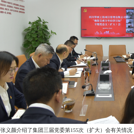
张义颜介绍了集团三届党委第155次（扩大）会有关情