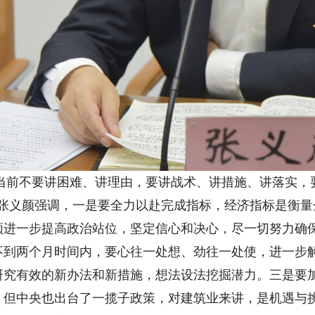
们当前不要讲困难、讲理由，要讲战术、讲措施、讲落实，
。张义颜强调，一是要全力以赴完成指标，经济指标是衡
须进一步提高政治站位，坚定信心和决心，尽一切努力确
不到两个月时间内，要心往一处想、劲往一处使，进一步
研究有效的新办法和新措施，想法设法挖掘潜力。三是要
，但中央也出台了一揽子政策，对建筑业来讲，是机遇与