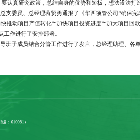
，要认真研究政策，总结自身的优势和短板，想法设法打
总支委员、总经理蒋贤勇通报了《华西项管公司“确保完
加快推动项目产值转化”“加快项目投资进度”“加大项目回
重点工作进行了安排部署。
领导班子成员结合分管工作进行了发言，总经理助理、各
：610081）