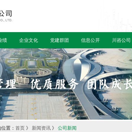
业绩
企业文化
党建群团
信息公开
川咨公司
的位置：
首页
》
新闻资讯
》
公司新闻