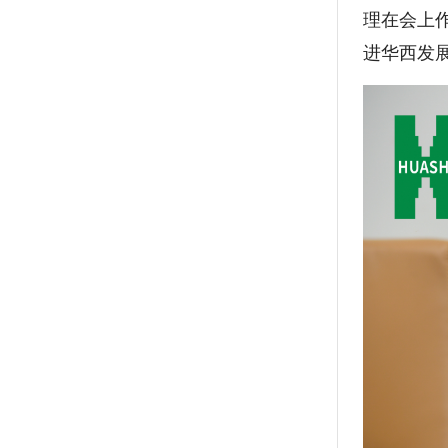
理在会上
进华西发