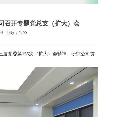
司召开专题党总支（扩大）会
部
阅读：2490
三届党委第155次（扩大）会精神，研究公司贯