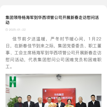
集团领导杨海军到华西项管公司开展新春走访慰问活
动
2025-01-22
佳节前夕送温暖，严冬时节暖心间，1月22
日，在新春佳节到来之际，集团党委委员、职工董
事、工会主席杨海军到华西项管公司开展新春走访
慰问活动，代表集团慰问公司困难党员和困难职
工。