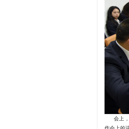
会上，
作会上的