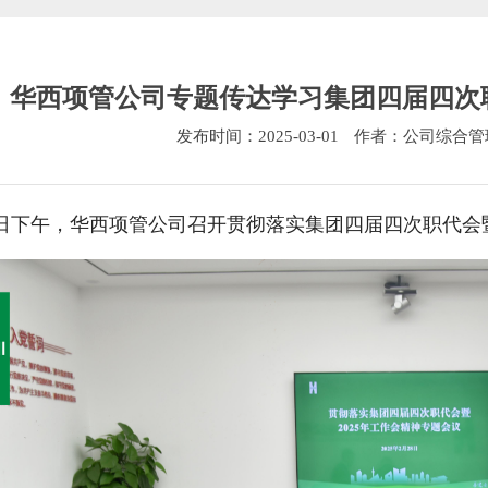
华西项管公司专题传达学习集团四届四次职
发布时间：2025-03-01
作者：公司综合管
8日下午，华西项管公司召开贯彻落实集团四届四次职代会暨