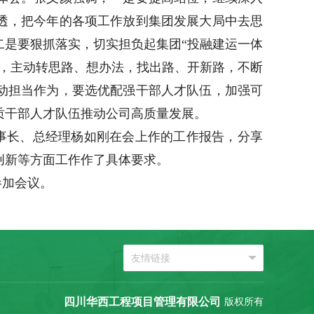
悟透，把今年的各项工作放到集团发展大局中去思
二是要狠抓落实，切实担负起集团“投融建运一体
标，主动转思路、想办法，找出路、开新路，不断
动担当作为，要选优配强干部人才队伍，加强可
质干部人才队伍推动公司高质量发展。
事长、总经理杨如刚在会上作的工作报告，分享
创新等方面工作作了具体要求。
参加会议。
四川华西工程项目管理有限公司
版权所有