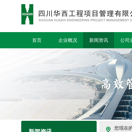
首页
企业概况
新闻资讯
公司
您现在
新闻资讯