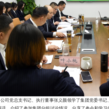
公司党总支书记、执行董事张义颜领学了集团党委书记、
讲话，介绍了参加集团分组讨论情况，分享了参会和学习