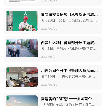
2023/08/13
青义镇安置房项目承办绵阳涪城区现场观摩会
6月20日，绵阳市涪城区2023年上半年在建工程安全生产应急演练、施工质量暨安全文明施工现场观摩会在绵阳华西青义镇统规统建安置房（一期）项目成功举办....
2023/06/20
西昌片区项目管理部开展主题教育现场教学活动
6月1日，西昌片区项目管理部党支部到红军长征礼州会议会址开展主题教育现场教学，公司副总经理雷洪波参加活动。 在教学现场，大家参观了红军长征....
2023/06/01
川咨公司召开中层管理人员见面会暨本部一般管理人员选聘启动会
5月19日，川咨公司召开本部中层管理人员见面会暨一般管理人员选聘启动会。华西项管公司党委委员、副总经理、川咨公司执行董事蒋贤勇出席会议并讲话，川咨公....
2023/05/19
善建者的“锂”想 ——全国首个锂电科技学院将正式投用
华西集团投资建设的全国首个锂电科技学院、西部地区唯一的锂电产业专业化人才培训基地将正式投用，未来将培育更多高层次创新锂电人才，推动我国锂电产业高质量....