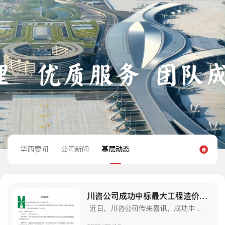
华西要闻
公司新闻
基层动态
川咨公司成功中标最大工程造价咨询服务项目
近日，川咨公司传来喜讯，成功中标未来医学城人才公寓（刚需）工程造价咨询服务项目。 项目位于成都市东部新区董家埂镇，由成都未来医学城投资有限....