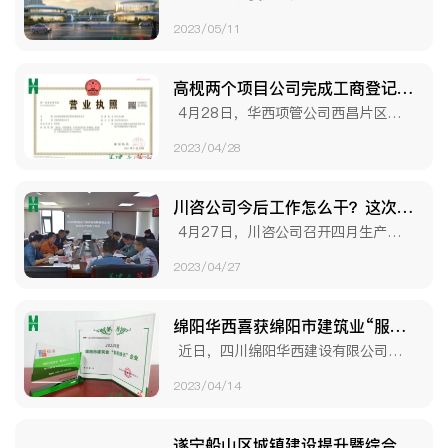
2023/05/11
高枧两个项目公司完成工商登记注册
4月28日，华西项管公司西昌片区项目迎来阶段性重要进展：西昌国华建设项目管理有限责任公司（以下简称“西昌国华项目公司”）及西昌中所建设项目管理有限责....
2023/04/28
川咨公司今后工作怎么干？这次会议干货满满
4月27日，川咨公司召开四月生产经营工作会。华西项管公司党委副书记、总经理刘国呈，财务总监邱山明出席会议，华西项管公司党委委员、副总经理、川咨公司执....
2023/04/27
绵阳华西喜获绵阳市建筑业“服务绿卡”
近日，四川绵阳华西建设有限公司（以下简称“绵阳华西”）收到绵阳市颁发的“服务绿卡”。 绵阳华西是中国华西为深入推进地企合作、协同打造“建筑....
2023/04/14
遂宁船山区城镇建设提升暨综合运营项目加快推进