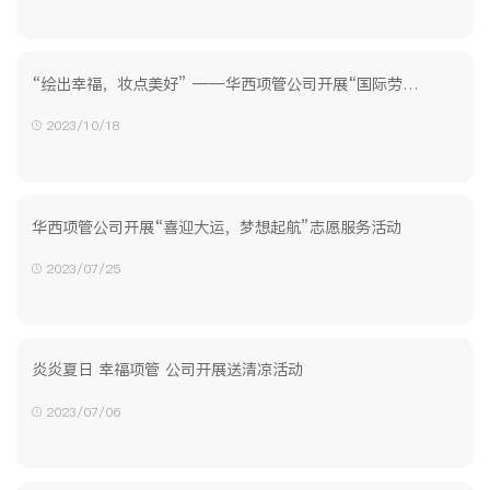
“绘出幸福，妆点美好” ——华西项管公司开展“国际劳动妇女节”主题活动
2023/10/18
华西项管公司开展“喜迎大运，梦想起航”志愿服务活动
2023/07/25
炎炎夏日 幸福项管 公司开展送清凉活动
2023/07/06