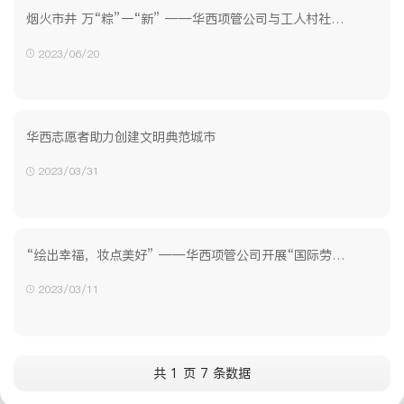
烟火市井 万“粽”一“新” ——华西项管公司与工人村社区开展端午联建活动
2023/06/20
华西志愿者助力创建文明典范城市
2023/03/31
“绘出幸福，妆点美好” ——华西项管公司开展“国际劳动妇女节”主题活动
2023/03/11
共 1 页 7 条数据